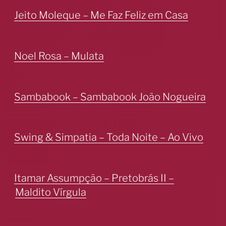
Jeito Moleque – Me Faz Feliz em Casa
Noel Rosa – Mulata
Sambabook – Sambabook João Nogueira
Swing & Simpatia – Toda Noite – Ao Vivo
Itamar Assumpção – Pretobrás II –
Maldito Vírgula