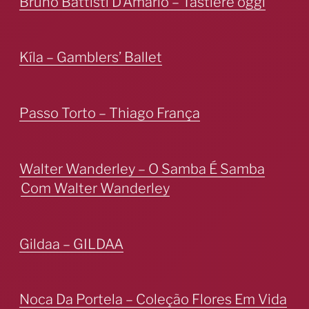
Bruno Battisti D’Amario – Tastiere oggi
Kíla – Gamblers’ Ballet
Passo Torto – Thiago França
Walter Wanderley – O Samba É Samba
Com Walter Wanderley
Gildaa – GILDAA
Noca Da Portela – Coleção Flores Em Vida