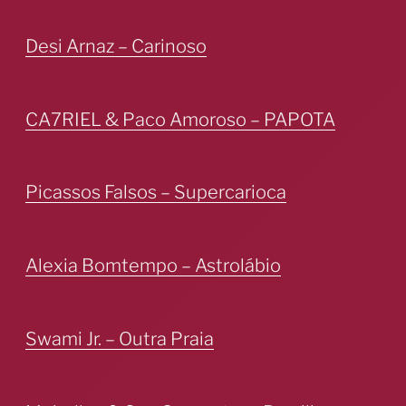
Desi Arnaz – Carinoso
CA7RIEL & Paco Amoroso – PAPOTA
Picassos Falsos – Supercarioca
Alexia Bomtempo – Astrolábio
Swami Jr. – Outra Praia