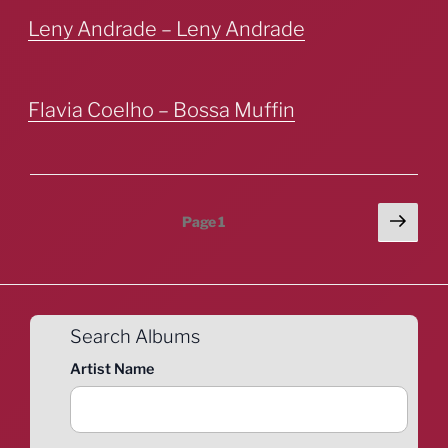
Leny Andrade – Leny Andrade
Flavia Coelho – Bossa Muffin
Posts
Next
Page
1
page
pagination
Search Albums
Artist Name