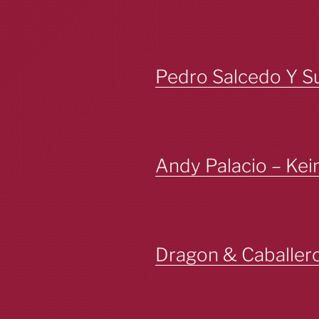
Pedro Salcedo Y Su
Andy Palacio – Kei
Dragon & Caballero