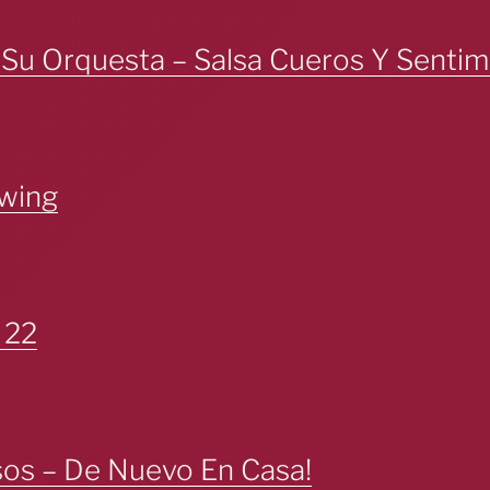
Su Orquesta – Salsa Cueros Y Sentim
Swing
 22
os – De Nuevo En Casa!