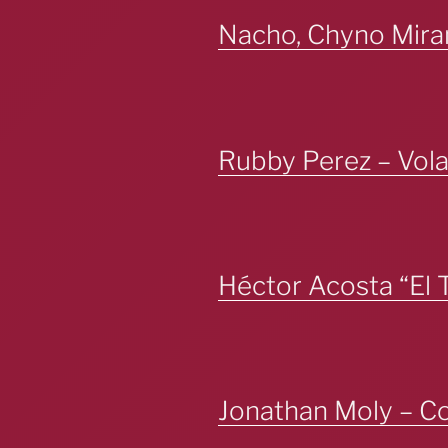
Nacho, Chyno Mira
Rubby Perez – Vol
Héctor Acosta “El 
Jonathan Moly – 