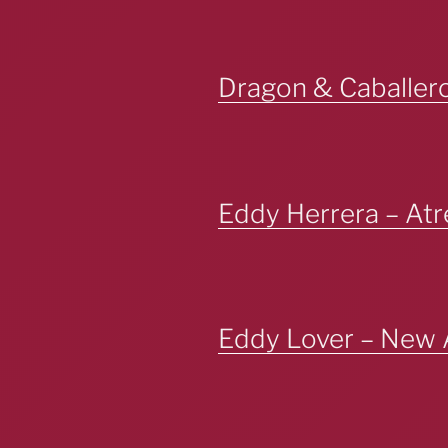
Dragon & Caballero
Eddy Herrera – Atr
Eddy Lover – New