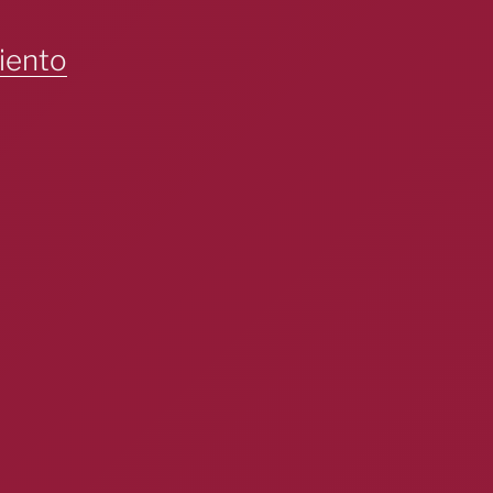
iento