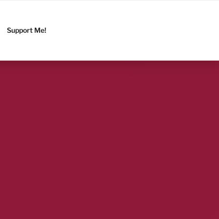
Support Me!