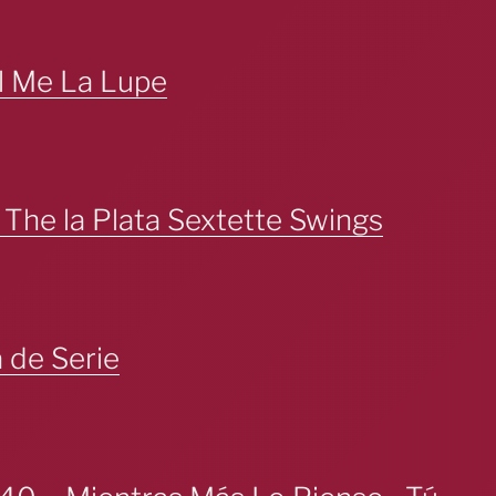
l Me La Lupe
 The la Plata Sextette Swings
 de Serie