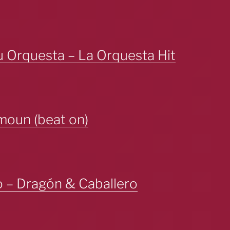
 Orquesta – La Orquesta Hit
moun (beat on)
 – Dragón & Caballero