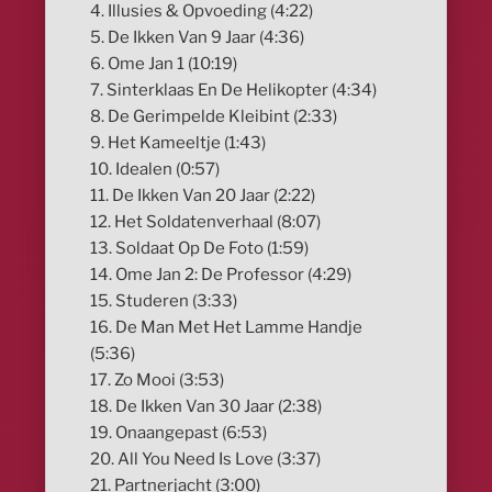
4. Illusies & Opvoeding (4:22)
5. De Ikken Van 9 Jaar (4:36)
6. Ome Jan 1 (10:19)
7. Sinterklaas En De Helikopter (4:34)
8. De Gerimpelde Kleibint (2:33)
9. Het Kameeltje (1:43)
10. Idealen (0:57)
11. De Ikken Van 20 Jaar (2:22)
12. Het Soldatenverhaal (8:07)
13. Soldaat Op De Foto (1:59)
14. Ome Jan 2: De Professor (4:29)
15. Studeren (3:33)
16. De Man Met Het Lamme Handje
(5:36)
17. Zo Mooi (3:53)
18. De Ikken Van 30 Jaar (2:38)
19. Onaangepast (6:53)
20. All You Need Is Love (3:37)
21. Partnerjacht (3:00)